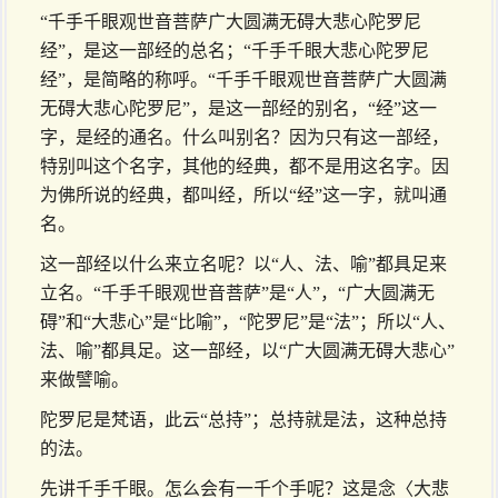
“千手千眼观世音菩萨广大圆满无碍大悲心陀罗尼
经”，是这一部经的总名；“千手千眼大悲心陀罗尼
经”，是简略的称呼。“千手千眼观世音菩萨广大圆满
无碍大悲心陀罗尼”，是这一部经的别名，“经”这一
字，是经的通名。什么叫别名？因为只有这一部经，
特别叫这个名字，其他的经典，都不是用这名字。因
为佛所说的经典，都叫经，所以“经”这一字，就叫通
名。
这一部经以什么来立名呢？以“人、法、喻”都具足来
立名。“千手千眼观世音菩萨”是“人”，“广大圆满无
碍”和“大悲心”是“比喻”，“陀罗尼”是“法”；所以“人、
法、喻”都具足。这一部经，以“广大圆满无碍大悲心”
来做譬喻。
陀罗尼是梵语，此云“总持”；总持就是法，这种总持
的法。
先讲千手千眼。怎么会有一千个手呢？这是念〈大悲