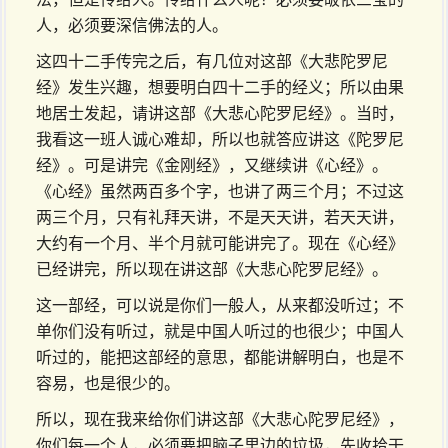
人，必须要深信佛法的人。
这四十二手传完之后，有几位对这部《大悲陀罗尼
经》发生兴趣，想要明白四十二手的经义；所以由果
地居士发起，请讲这部《大悲心陀罗尼经》。当时，
我看这一班人诚心难却，所以也就答应讲这《陀罗尼
经》。可是讲完《金刚经》，又继续讲《心经》。
《心经》虽然两百多个字，也讲了两三个月；不过这
两三个月，只有礼拜天讲，不是天天讲，若天天讲，
大约有一个月、半个月就可能讲完了。现在《心经》
已经讲完，所以现在讲这部《大悲心陀罗尼经》。
这一部经，可以说是你们一般人，从来都没听过；不
单你们没有听过，就是中国人听过的也很少；中国人
听过的，能把这部经的意思，都能讲解明白，也是不
容易，也是很少的。
所以，现在我来给你们讲这部《大悲心陀罗尼经》，
你们每一个人，必须要把脑子里边的垃圾，先收拾干