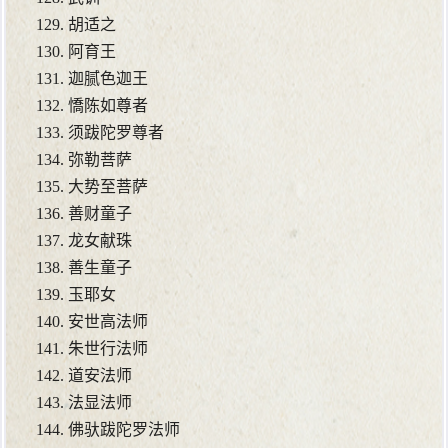
129. 胡适之
130. 阿育王
131. 迦腻色迦王
132. 憍陈如尊者
133. 须跋陀罗尊者
134. 弥勒菩萨
135. 大势至菩萨
136. 善财童子
137. 龙女献珠
138. 善生童子
139. 玉耶女
140. 安世高法师
141. 朱世行法师
142. 道安法师
143. 法显法师
144. 佛驮跋陀罗法师