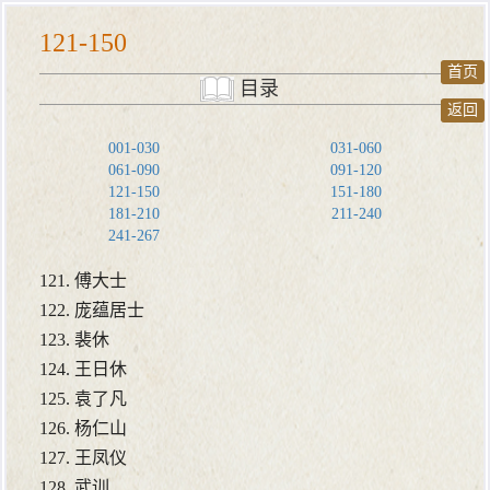
121-150
首页
目录
返回
001-030
031-060
061-090
091-120
121-150
151-180
181-210
211-240
241-267
121. 傅大士
122. 庞蕴居士
123. 裴休
124. 王日休
125. 袁了凡
126. 杨仁山
127. 王凤仪
128. 武训